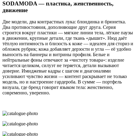
SODAMODA — пластика, женственность,
движение
Две модели, два контрастных лука: блондинка и брюнетка.
Два противостояния, дополняющие друг друга. Серия
строится вокруг пластики — мягкие линии тела, лёгкие паузы
в движении, крупные детали, где ткань «дышит». Нюд даёт
тёплую интимность и близость к коже — идеален для сториз и
обложек рубрик; кожа добавляет дерзости и угла — её удобно
выносить на баннеры и витрины профиля. Белые и
нейтральные фоны отвечают за «чистоту товара»: изделие
читается целиком, силуэт не теряется, детали вызывают
доверие. Имиджевые кадры с шагом и диагоналями
усиливают чувство жизни — контент раскрывает не только
модель, но и настроение гардероба. В сумме — портфель
визуала, где бренд говорит языком тела: женственно,
современно, уверенно.