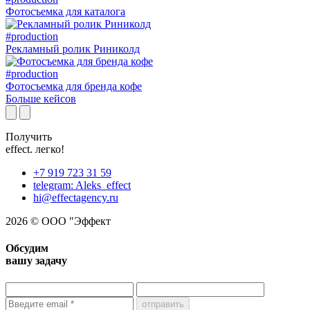
Фотосъемка для каталога
#production
Рекламный ролик Риниколд
#production
Фотосъемка для бренда кофе
Больше кейсов
Получить
effect.
легко!
+7 919 723 31 59
telegram: Aleks_effect
hi@effectagency.ru
2026 © ООО "Эффект
Обсудим
вашу задачу
отправить