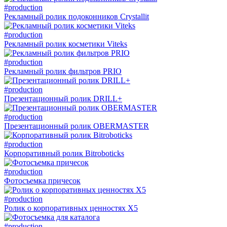
#production
Рекламный ролик подоконников Crystallit
#production
Рекламный ролик косметики Viteks
#production
Рекламный ролик фильтров PRIO
#production
Презентационный ролик DRILL+
#production
Презентационный ролик OBERMASTER
#production
Корпоративный ролик Bitroboticks
#production
Фотосъемка причесок
#production
Ролик о корпоративных ценностях X5
#production